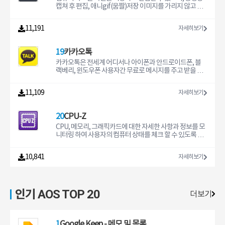
캡쳐 후 편집, 애니gif(움짤)저장 이미지를 가리지 않고 편
리하게 사용할 수 있는 프로그램입니다.
11,191
자세히보기
19
카카오톡
카카오톡은 전세계 어디서나 아이폰과 안드로이드폰, 블
랙베리, 윈도우폰 사용자간 무료로 메시지를 주고 받을 수
있는 메신저 프로그램입니다.
11,109
자세히보기
20
CPU-Z
CPU, 메모리, 그래픽카드에 대한 자세한 사항과 정보를 모
니터링 하여 사용자의 컴퓨터 상태를 체크 할 수 있도록 도
와주는 프로그램입니다.
10,841
자세히보기
인기 AOS TOP 20
더보기
1
Google Keep - 메모 및 목록