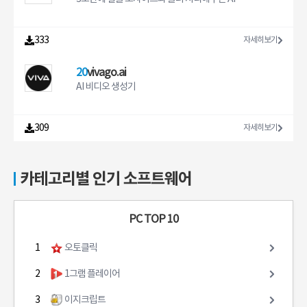
333
자세히보기
20
vivago.ai
AI 비디오 생성기
309
자세히보기
카테고리별 인기 소프트웨어
PC TOP 10
1
오토클릭
2
1그램 플레이어
3
이지크립트