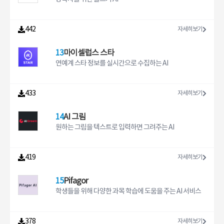
442
자세히보기
13
마이셀럽스 스타
연예계 스타 정보를 실시간으로 수집하는 AI
433
자세히보기
14
AI 그림
원하는 그림을 텍스트로 입력하면 그려주는 AI
419
자세히보기
15
Pifagor
학생들을 위해 다양한 과목 학습에 도움을 주는 AI 서비스
378
자세히보기