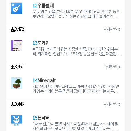
다.- 비용평가 전문가: 비용을 측정할 수 있도록 도와드리는
much you use it. It's never the same- YOUR OWN JOU
기는 귀하의 편리한 도구이어야 합니다. * 연결된 숫자: 결
12
우쿨렐레
길이 측정 앱입니다. 견적사, 비용측정 전문가, 경제학자를
RNAL: keep track of all of our experiences, and write
과를 선택한 후 어떤 연산식을 누르면 아래에 연결된 숫자
위한 훌륭한 보조 앱이기도 합니다.- 건축업계 : 감독, 현장
down your thoughts- UNLOCK NEW THINGS: the mo
가 생성됩니다. 빠르게 반응하는 결과는 이 연결된 링크들
무료. 광고 없음. 고정밀의 전문 우쿨렐레 튜너. 많은 기능으
관리자나 엔지니어가 줄자나 자 없이도 빠르게 측정치를
re you use it to focus or relax, the more things you g
은 순차적으로 갱신됩니다. * 모든 사용 기록이 끝없이 스크
로 인해 우쿨렐레를 튜닝하는 간단하고 매우 효과적인 방
확인할 수 있도록 도와드립니다.애플리케이션 작동 원리본
et to unlock- BEAUTIFUL ANIMATIONS: illustrat
롤되는 캔버스에 저장됩니다. 숫자들을 드래그해서 원하는
법입니다.전문 우쿨렐레 튜너최고의 우쿨렐레 튜닝 품질을
애플리케이션은 Apple의 ARKit. 를 통해 작동합니다. 기계
대로 다시 사용해보세요.* 자유형 스프레드시트처럼 모든
달성하기 위해 우쿨렐레용으로 설계된 고유한 알고리즘을
8,472
자세히보기
학습 알고리즘에서 장치의 센서 데이터(가속도계, 자이로
숫자에 연결한 텍스트 레이블로 주석을 달을 수 있습니다.*
만들었습니다. 이 때문에 당사의 우쿨렐레 튜너를 사용하
스코프)와 주행거리계를 결합합니다. 주행거리계는 카
숫자의 슬라이더를 이용해 값을 변경하고 결과와 그래프가
면 전문적으로 매우 정밀하게 조율할 수 있습니다. 풍부하
실시간으로 갱신되는 것을 확인하세요. 슬라이더를 탭하여
고 정확한 음색을 얻을 수 있습니다.실제 소리가 나는 우쿨
13
도와줘
불연속 모드 및 연속 모드 간에 전환합니다.* 실행 취소를
렐레 튜너이 우쿨렐레 튜너의 또 다른 특징은 소리의 도움
지원합니다.* 계산 결과 공유 방법: 계산 결과를 텍스트로
으로 우쿨렐레를 튜닝하는 기능입니다.1) 우쿨렐레 음표를
■ 도와줘 소개도와줘는 소중한 가족, 자녀, 연인의 위치추
복사하거나, 그래프를 이미지로 복사하거나, 공유 메뉴를
탭하면 튜닝된 소리를 들을 수 있습니다.2) 우쿨렐레와 소
적, 위치확인, 안심귀가, 구조요청 등을 할수 있는 대한민국
사용하여 보이는 모든 계산 내용의 자른 이미지를 공유하
리를 맞춰보세요. 우쿨렐레와 소리를 일치시켜 음악적 귀
안전지킴이 무료 애플리케이션 입니다.아직도 자녀가 학교
세요. * 실시간 그래프: "x"로 만드려는 숫자를 길게 누르고
를 훈련할 수 있습니다.빠른 우쿨렐레 튜너자동 모드로 우
에는 잘 갔는지 학원에는 잘 갔는지 무슨 일이 없는지 걱정
8,467
자세히보기
그래프 작업을 누르면 숫자를 "x"로, 수식의 결과를 "y"로
쿨렐레를 더 빠르게 조율하세요. 모든 음을 연주할 수 있으
을 하세요? 시골에 계신 부모님이 잘 계시는지 매일 걱정만
연결합니다. 이 수식을 변경하면 그래프가 실시간으로 갱
며 우쿨렐레 조율 방법에 대한 힌트를 제공하기 위해 이를
하세요? 자녀의 안전, 부모의 안전을 효율적으로 확인하고
신됩니다.* 외장 블루투스 키보드로 빠른 숫자 입력 및 기본
올바르게 감지합니다.많은 설정이 있는 우쿨렐레 튜너이
지킬 수 있는 손쉬운 방법이 있습니다.도와줘를 사용하면
14
Minecraft
연산식 (+, -, *, /) 입력을 지원합니다.* Tydlig는 인터넷에
우쿨렐레 튜너에는 다음과 같은 많은 설정이 있습니다.- 다
이 모든 걱정거리가 한 번에 해결 됩니다. 실시간으로 자녀
연결될 필요 없이 오프라인에서도 완벽히 작동합니다. * 굉
양한 우쿨렐레 튜닝 변형- 다크 모드- 표기 언어- 기준 주파
의 안전과 부모의 안전을 확인 할 수 있는 도와줘를 지금 바
저희 앱에서는 마인크래프트 PE에 사용할 수 있는 가장 인
장히 빠른 계산 엔진과 20개가 넘는 수학 함수 등 수많은 기
수- 왼손잡이 모드- 추가 정보그리고 훨씬 더!이 우쿨렐레
로 무료로 이용해 보세요. ■ 도와줘 개발배경어린 두 자녀
기 있는 스카이블록 맵을 제공합니다.혼자서 또는 친구들
능 지원.
튜너를 사용하면 정기적인 업데이트를 받을 수 있습니다.
를 둔 아버지로서 자녀의 실시간 위치 및 안전에 대해 항상
과 함께 나만의 섬을 만들 것인지 결정하세요.그것으로 충
우리는 지속적으로 품질을 모니터링하고 개선하여 최고의
걱정되고 궁금하여 관련 앱을 찾아 사용해 보았습니다. 그
분하지 않다면 스카이 그리드 또는 원 블록을 사용해 볼 수
8,446
자세히보기
우쿨렐레 튜너 앱을 갖게 합니다.우쿨렐레 튜너에 대한 질
러나 많은 문제점과 오류로 인해 불편함을 느끼게 되었습
도 있습니다. 스카이블록의 다양한 변형 버전입니다.지도
문이나 개선 사항이 있습니까? support@liketones.com
니다. 모든 부모라면 자녀의 위치와 안전을 확인하고 싶고
를 설치하는 방법은 매우 간단합니다. 플레이하고 싶은 맵
으로 메시지를 보내주세요.저희 앱으로 우쿨렐레를 튜닝해
지키고 싶어 하는 마음을 잘 알기에 자녀의 안전을 확인하
을 선택하고 다운로드하기만 하면 됩니다. 그런 다음 Mine
15
폰닥터
주셔서 감사합니다!liketones.com/ko/
고 지킬 수 있는 효율적인 앱이 있으면 좋겠다고 생각 하여
craft로 맵 파일을 열면 세계가 자동으로 가져옵니다.스카
부모의 마음으로 도와줘를 직접 개발하게 되었습니다. ■ 도
이블록 모드 프리미엄앱 개발을 지원하기 위해 프리미엄을
* 새 버전, 아이폰15 시리즈 지원40개가 넘는 하드웨어 및
와줘 주요기능• 실시간 위치추적, 위치확인 : 자녀 및 등록
잠금 해제할 수 있습니다:- 광고 없음- 독점 프리미엄 모드
시스템 테스트 항목으로 보이지 않는 휴대폰 문제를 감지