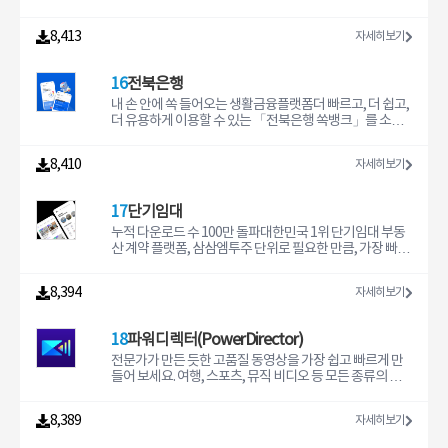
된 피보호자(가족, 친구)의 현재 위치를 실시간으로 확인
및 지도- 즉시 다운로드- 프리미엄 지원- 구독 및 결제는 iT
할 수 있습니다. 1. 특허 기술을 사용한 40개 이상의 테스트
할 수 있습니다. • 버튼구조 : 스마트폰의 음량조절 버튼을
unes 계정을 통해 신용 카드로 청구됩니다.- 현재 기간이
항목을 제공하여 신속하게 휴대폰 상태를 파악할 수 있습
8,413
자세히보기
이용하여, 설정한 초만큼 버튼을 누르고 있거나, 설정한 횟
종료되기 최소 24시간 전에 취소하지 않으면 구독이 자동
니다.2. '하드웨어', '배터리', '메모리', '저장공간' 정보를 모
수만큼 누르면 등록된 보호자에게 구조 요청이 전송 됩니
으로 갱신됩니다.- 활성화된 구독은 취소할 수 없습니다.-
니터링합니다.3. 일일 배터리 충전량 및 사이클수를 측정,
다.• 비활동감지 알림 : 시골에 계신 부모님의 스마트폰 움직
구입 후 App Store 계정 설정에서 구독을 관리하십시오.-
기록합니다.4. 인터넷 트래픽을 추적하므로 인터넷 사용량
16
전북은행
임이 설정시간 동안 움직임이 없으면, 등록된 보호자에게
무료 평가판 기간 중 사용하지 않은 부분은 사용자가 구독
초과에 대해 걱정할 필요가 없습니다.먼저 인터넷 연결 상
카카오톡 알림이 전송되어 위급상황시 빠르게 대처가 가능
을 구매할 때 소멸됩니다.이용 약관: https://www.mcpet
태를 확인한 뒤 폰닥터를 켜 주십시오.문제가 생겼다면, 폰
내 손 안에 쏙 들어오는 생활금융플랫폼더 빠르고, 더 쉽고,
합니다. • 안심존 알림 (진입 및 이탈 알림) : 자녀 또는 피보
ools.com/terms-of-use개인정보 보호정책: https://pri
닥터를 삭제 후 다시 설치하여 주십시오.문의나 제안이 있
더 유용하게 이용할 수 있는 「전북은행 쏙뱅크」를 소개
호자(치매노인등)의 활동장소의 반경을 지정해 놓으면 피
vacy.mcpetools.com/skyblockmaps면책 조항: 이 애
다면 언제든지 이메일 보내 주십시오. service@dribunny.
합니다.■ 간편 가입/로그인∙ 회원가입부터 계좌개설까지
보호자가 지정해 놓은 장소의 진입 및 이탈에 대한 알림이
플리케이션은 Minecraft PE와 함께 사용하기 위한 독립적
com
보안카드 없이 쉽고 빠르게∙ 간편비밀번호, 패턴, 바이오정
8,410
자세히보기
보호자에게 전송이 됩니다.• 안심귀가 : 등록된 보호자에게
인 비공식 애플리케이션입니다. 이 애플리케이션은 어떤
보로 간편하게 로그인■ 맞춤 메인화면 설정∙ 취향에 따라
안심귀가 요청을 하면 보호자로 부터 자신의 귀가상황을
방식으로든 Mojang AB와 제휴, 보증 또는 연관되어 있지
원하는 테마의 메인화면 설정∙ 나에게 딱! 맞는 금융정보 알
실시간으로 모니터링을 받을 수 있어서 위급상황시 빠른
않습니다. Minecraft 이름, Minecraft 상표 및 Minecraft
림 및 상품 자동 추천∙ 자주 사용하는 서비스를 쉽고 빠르게!
17
단기임대
대처가 가능합니
자산은 Mojang AB 또는 해당 정당한 소유자의 재산입니
■ 내 모든 계좌를 한 번에 관리∙ 전북은행 계좌는 물론! 다른
다. http://account.mojang.com/documents/brand_
은행 계좌까지 한 번에 조회하고 이체까지∙ 자산현황 조회
누적 다운로드 수 100만 돌파대한민국 1위 단기임대 부동
guidelines 에 따름이 애플리케이션에서 다운로드할 수 있
및 관리 서비스 제공■ 더 쉽고 편리한 이체∙ 소액은 보안매
산 계약 플랫폼, 삼삼엠투주 단위로 필요한 만큼, 가장 빠르
는 모든 파일은 다른 개발자의 소유이며, 당사는 어떠한 경
체 인증없이 빠르게, 큰금액은 추가 인증으로 안전하게 이
고 안전하게!단기임대 오피스텔, 원룸, 아파트를 계약하세
우에도 지적 재산권 및 지적 재산의 파일과 데이터를 주장
체■ 다양한 생활서비스∙ 핫플레이스, 맛집추천 등 다양한
요.잠깐 살 집 필요할 땐,단기임대 No.1 삼삼엠투● 딱 필요
8,394
자세히보기
하지 않으며, 무료 라이선스 조건에 따라 제공합니다.당사
생활 속 서비스를 한번에!■ 내 정보, 내 설정을 볼 수 있는
한 기간 만큼· 전국의 원룸, 오피스텔, 아파트부터· 레지던
가 귀하의 지적
‘마이 페이지’∙ 마이페이지를 통해 내 정보를 한눈에 확인∙
스, 호텔, 고시텔, 펜션까지· 최소 1주부터 필요한 만큼 계약
실물지갑은 그만! 나만의 지갑을 관리 해봐요.■ 만보기 걸
가능● 합리적인 이용 금액· 부담 없는 고정 보증금 33만 원·
18
파워디렉터(PowerDirector)
음 위젯∙ 건강관리를 위한 걸음수 측정∙ 운영체제 : iOS 12.0
호텔, 비앤비 대비 저렴한 임대료· 중개수수료와 비교 불가
이상∙ 금융감독기관 지침에 따라 전자금융사고방지를 위
한 낮은 수수료● 안전한 계약 시스템· 입주 후 정산되는 에
전문가가 만든 듯한 고품질 동영상을 가장 쉽고 빠르게 만
해 운영체제가 변조된 경우 이용이 불가합니다.∙ 이동통신
스크로 시스템· 보증금은 삼삼엠투에서 보관 후 반환· 먼저
들어 보세요. 여행, 스포츠, 뮤직 비디오 등 모든 종류의 동
사 통신망 및 무선망(Wi-Fi)를 통해 이용할 수 있으며, 정액
살아본 사람들의 이용 후기 확인● 빠르고 편리한 온라인 계
영상을 제작할 수 있는 파워디렉터는 가장 완벽한 모바일
요금제 용량초과시 데이터요금 이 발생할 수 있습니다.∙ 쏙
약· 부동산 발품 팔지 않고 앱으로 계약· 복잡한 서류 제출
동영상 편집기입니다. 매월 업데이트되는 다양한 편집 도
8,389
자세히보기
뱅크에 대한 궁금하신 점은 언제든지 고객센터(1588-447
없이 간편한 이용· 임대료, 관리비 전액 카드 결제 가능단기
구와 간편하고 직관적인 앱 인터페이스를 사용해 누구나
7)로 문의해 주시기 바랍니다.(상담 가능시간 : 평일 9시 ~ 1
임대 집 구할 땐, 삼삼엠투● 인테리어 공사리모델링, 인테
깜짝 놀랄만한 멋진 동영상 작품을 만들어 보세요.여러분