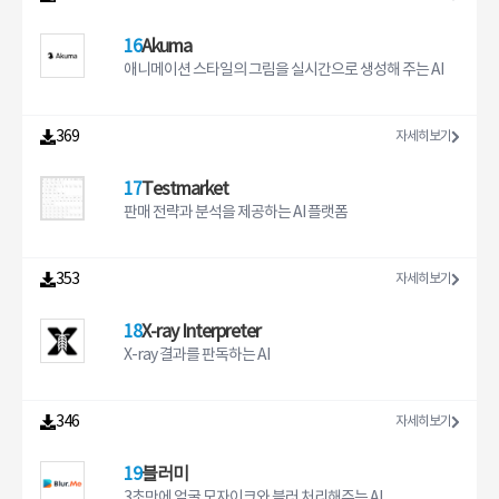
16
Akuma
애니메이션 스타일의 그림을 실시간으로 생성해 주는 AI
369
자세히보기
17
Testmarket
판매 전략과 분석을 제공하는 AI 플랫폼
353
자세히보기
18
X-ray Interpreter
X-ray 결과를 판독하는 AI
346
자세히보기
19
블러미
3초만에 얼굴 모자이크와 블러 처리해주는 AI