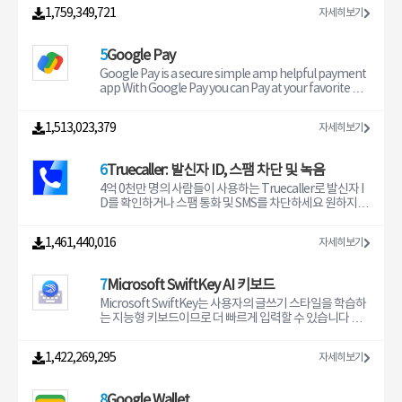
gle Keep을 사용해 보고 Chrome 웹 스토어http//gco/k
사용 시 휴대전화가 느려지지 않습니다 오프라인에서도 사
꿈을 이루어 줄 수많은 아이디어 지금 만나보세요 버려진
습니다 b 멀티 코어 디코딩 MX Player는 멀티 코어 디코딩
1,759,349,721
자세히보기
eepinchrome에서 찾아보세요 선택 접근권한 안내 연락
용 가능 오프라인 사용에 최적화된 Gallery로 데이터 걱정
공간도 멋지게 살려보세요 아늑한 공간 제대로 보여주세요
을 지원하는 최초의 Android 비디오 플레이어입니다 테스
처 연락처와 메모를 공유하는 데 사용됩니다 마이크 메모
없이 모든 사진과 동영상을 간편하게 관리 및 저장하세요
숨겨둔 네일아트 실력 마음껏 뽐내봐요 옷장 안에도 컬러
트 결과 멀티 코어 장치의 성능이 단일 코어 장치보다 최대
에 오디오를 첨부하는 데 사용됩니다 위치 위치 기반 알림
일부 국가에서는 얼굴 그룹화 기능이 제공되지 않습니다
를 채워요 2022년 나의 계획을 자랑해보세요 내가 원하는
70 더 우수하다는 것이 입증되었습니다 c 핀치 투 줌 줌 및
5
Google Pay
을 설정하고 제출하는 데 사용됩니다 파일 및 미디어 메모
필수 접근권한 안내 저장용량 외부 저장소의 사진을 편집
인생을 만들어나가요 한국의 Pinterest 앱 사용자를 위한
팬 화면을 핀치하고 스와이프하여 쉽게 확대 및 축소할 수
에 저장공간으로부터 첨부를 추가하는 데 사용됩니다 알림
하고 삭제하는 데 사용됩니다
추가 정보 귀하가 사용하는 기기의 안드로이드 운영 체제
있습니다 줌과 패닝도 옵션으로 가능합니다 d 자막 제스처
Google Pay is a secure simple amp helpful payment
리마인더 및 새로 공유된 메모에 대한 알림을 보내는 데 사
는 앱 접근권한 설정을 사용해 Pinterest를 포함한 앱이 특
앞/뒤로 스크롤하여 다음/이전 텍스트로 이동하고 위/아래
app With Google Pay you can Pay at your favorite pla
용됩니다 선택적 접근권한의 허용에는 동의하지 않아도 서
정 기능이나 데이터에 접근하도록 허용합니다 Pinterest
로 스크롤하여 텍스트를 위아래로 이동하고 확대/축소하
ces Send and receive money instantly Earn rewards f
비스의 이용이 가능합니다
앱이 아래의 접근권한을 처음 요청하면 귀하가 접근권한
여 텍스트 크기를 변경합니다 e 개인 정보 폴더 비밀 동영
or everyday payments In India make UPI transfers or
1,513,023,379
자세히보기
허용을 선택할 수 있도록 팝업 메시지가 표시됩니다 Pinte
상을 개인 폴더에 숨기고 개인 정보를 보호하세요 d 파일
do mobile recharges bills and payments to business
rest가 사용하는 앱 접근권한에 대한 이해를 돕기 위하여
전송 이제 모바일 데이터를 사용하지 않고 클릭 한 번으로
es with your bank account with Google Pay a simple
아래의 개별 권한과 해당 권한이 요청되는 이유를 참고하
음악 앱 대용량 파일 등을 즉시 전송할 수 있습니다 f KIDS
and secure payments app by Google Join crores of I
6
Truecaller: 발신자 ID, 스팸 차단 및 녹음
시길 바랍니다 다음의 접근권한은 모두 선택 사항입니다
LOCK 아이들이 전화를 걸거나 다른 앱을 만질 수 있다는
ndians who are using Google Pay for all their payme
앱 접근권한을 허용하지 않으면Pinterest 앱의 특정 기능
걱정 없이 아이들을 즐겁게 해주세요 자막 형식 DVD DVB
nt needs Refer friends get the latest offers and earn
4억 0천만 명의 사람들이 사용하는 Truecaller로 발신자 I
이 작동하지 않을 수 있으나 Pinterest 앱 자체는 계속 사용
SSA/ASS 자막 트랙 완벽한 스타일링이 가능한 SubStatio
rewards as you pay Multiple layers of security from y
D를 확인하거나 스팸 통화 및 SMS를 차단하세요 원하지
하실 수 있습니다 연락처 이 권한은 Pinterest에 귀하의 연
n Alphassa/ass Ruby 태그를 지원하는 SAMIsmi SubRi
our bank and Google Your hardearned money is kep
않는 것들을 필터링해서 중요한 사람과만 연락할 수 있게
락처에 대한 접근권한을 부여하며 권한이 부여되면 Pinter
psrt 마이크로DVDsub VobSubsub/idx SubViewer20su
t safely in your bank account and you have control o
해줍니다 전 세계 수백만 명의 사용자들이 업데이트하는
1,461,440,016
자세히보기
est에서 Pin을 공유하고 그룹 보드를 생성하고 Pinterest
b MPL2mpl TMPlayertxt 텔레텍스트 PJSpjs WebVTTv
ver money leaving your bank account With a worldcl
커뮤니티 기반 스팸 목록으로 Truecaller는 안전하고 효율
내에서 메시지를 전송하는 등의 작업을 수행할 친구를 쉽
tt 권한 세부정보 기본 및 보조 저장소에서 미디어 파일을
ass security system that helps detect fraud and hack
적인 커뮤니케이션을 하게 해주는 유일한 앱입니다 스마트
게 찾을 수 있도록 합니다 저장공간 이 권한은 Pinterest가
읽으려면 quotREADEXTERNALSTORAGEquot가 필요
ing we are committed to keeping your money safe
메시지 Truecaller에서 친구와 가족끼리 무료 채팅 모든
7
Microsoft SwiftKey AI 키보드
귀하의 사진과 비디오에 접근할 수 있도록 하며 권한이 부
합니다 quotWRITEEXTERNALSTORAGEquot는 파일
and we work with your bank to protect your payme
알 수 없는 SMS를 자동으로 식별 스팸 및 텔레마케팅 SMS
여되면 사진을 포함한 Pin과 동영상을 포함한 Idea Pin을
이름 변경 및 삭제 다운로드한 자막 저장을 위해 필요합니
nt information wherever you shop online or offline
를 자동으로 차단 이름 및 번호 시리즈 차단 강력한 다이얼
Microsoft SwiftKey는 사용자의 글쓰기 스타일을 학습하
만들 수 있습니다 카메라 이 권한은 Pinterest가 렌즈 및 T
다 quotLOCATIONquot 권한은 주변 친구 찾기를 돕기 위
Each transaction is secured with your UPI PIN and yo
러 세계 최고의 발신자 ID가 전화를 거는 사람을 모두 식별
는 지능형 키보드이므로 더 빠르게 입력할 수 있습니다 맞
ry On과 같은 Pinterest 기능을 사용할 수 있도록 귀하의
해 필요합니다 라이센스 확인 업데이트 확인 등과 같은 다
u can safeguard your account with a device lock met
스팸 및 텔레마케터 차단 통화 기록에서 알 수 없는 번호의
춤형 키보드를 사용하여 원하는 방식으로 이모지 GIF 스티
카메라에 대한 접근 권한을 부여합니다 마이크 이 권한은 P
양한 활동에 필요한 네트워크 상태를 얻으려면 quot네트
hod such as your fingerprint Google Pay works with
이름 확인 빠른 메시지 위치 이모지 및 상태를 친구에게 눈
커를 입력하고 보낼 수 있습니다 Microsoft SwiftKey는
1,422,269,295
자세히보기
interest에 저장할 동영상예 Idea Pin을 만들 때 음성을 녹
워크quot 및 quotWIFIquot 권한이 필요합니다 블루투스
all banks in India that support BHIM UPI Convenientl
깜짝할 사이에 공유 통화 기록 연락처 메시지 및 설정을 Go
일상의 AI 컴패니언인 Copilot이 함께 제공됩니다 즐겨 사
음할 수 있도록 Pinterest에 마이크 접근권한을 부여합니
헤드셋 연결 시 AV 싱크 개선을 위해 quotBLUETOOTHq
y pay water broadband electricity landline gas bills a
ogle Drive에 백업 Truecaller Premium 업그레이드 후
용하는 앱에서 AI에게 무엇이든 물어볼 수 있습니다 Micro
다 정확한 위치 귀하의 설정 메뉴에 위치 권한이 표시될 수
uot 권한이 필요합니다 QR 코드를 스캔하려면 quotCAM
nd more You only need to link your biller accounts o
액세스 내 프로필을 본 사람 보기 비밀로 프로필을 보는 옵
soft SwiftKey 살짝 밀기 키보드는 속어 별명 이모지 등을
8
Google Wallet