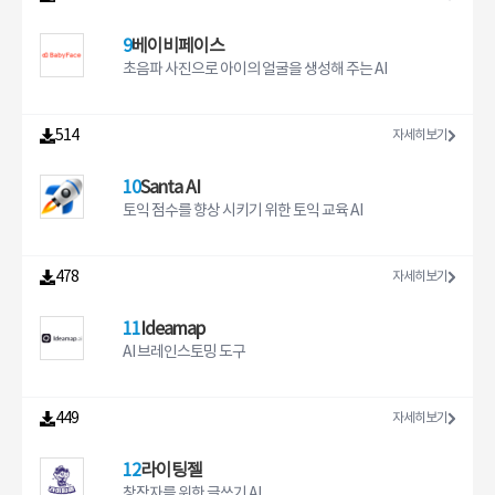
9
베이비페이스
초음파 사진으로 아이의 얼굴을 생성해 주는 AI
514
자세히보기
10
Santa AI
토익 점수를 향상 시키기 위한 토익 교육 AI
478
자세히보기
11
Ideamap
AI 브레인스토밍 도구
449
자세히보기
12
라이팅젤
창작자를 위한 글쓰기 AI