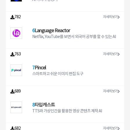
782
자세히보기
6
Language Reactor
Netflix, YouTube를 보면서 외국어 공부를 할 수 있는 AI
763
자세히보기
7
Pincel
스마트하고 쉬운 이미지 편집 도구
689
자세히보기
8
타입캐스트
TTS와 가상인간을 활용한 영상 콘텐츠 제작 AI
682
자세히보기