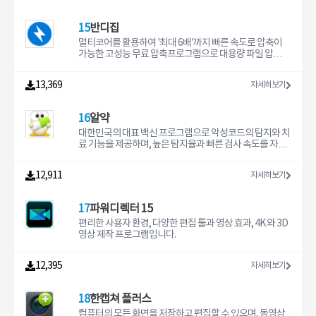
15
반디집
멀티코어를 활용하여 '최대 6배'까지 빠른 속도로 압축이
가능한 고성능 무료 압축프로그램으로 대용량 파일 압축과
분할 압축 및 해제 기능이 뛰어나고 다양한 압축 포맷을 지
원합니다.
13,369
자세히보기
16
알약
대한민국의 대표 백신 프로그램으로 악성코드의 탐지와 치
료 기능을 제공하며, 높은 탐지율과 빠른 검사 속도를 자랑
합니다.
12,911
자세히보기
17
파워디렉터 15
편리한 사용자 환경, 다양한 편집 툴과 영상 효과, 4K 와 3D
영상 제작 프로그램입니다.
12,395
자세히보기
18
한캡쳐 플러스
컴퓨터의 모든 화면을 저장하고 편집할 수 있으며, 동영상