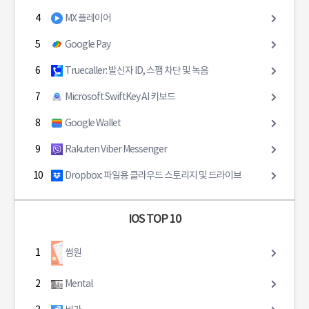
4
MX 플레이어
5
Google Pay
6
Truecaller: 발신자 ID, 스팸 차단 및 녹음
7
Microsoft SwiftKey AI 키보드
8
Google Wallet
9
Rakuten Viber Messenger
10
Dropbox: 파일용 클라우드 스토리지 및 드라이브
IOS TOP 10
1
썸원
2
Mental