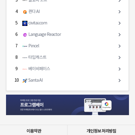
3
클로바 노트
4
콴다 AI
5
civitai.com
6
Language Reactor
7
Pincel
8
타입캐스트
9
베이비페이스
10
Santa AI
이용약관
개인정보 처리방침