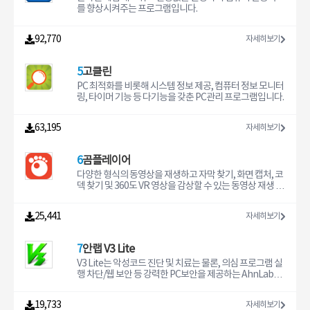
를 향상시켜주는 프로그램입니다.
92,770
자세히보기
5
고클린
PC 최적화를 비롯해 시스템 정보 제공, 컴퓨터 정보 모니터
링, 타이머 기능 등 다기능을 갖춘 PC관리 프로그램입니다.
63,195
자세히보기
6
곰플레이어
다양한 형식의 동영상을 재생하고 자막 찾기, 화면 캡처, 코
덱 찾기 및 360도 VR 영상을 감상할 수 있는 동영상 재생 프
로그램입니다.
25,441
자세히보기
7
안랩 V3 Lite
V3 Lite는 악성코드 진단 및 치료는 물론, 의심 프로그램 실
행 차단/웹 보안 등 강력한 PC보안을 제공하는 AhnLab의
대표 무료백신입니다.
19,733
자세히보기