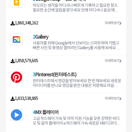
떠오르는 생각을 어디서나 빠르게 기록하고 필요한 장소
필요한 순간에 알림을 받으세요 언제 어디서나 음성 메모
를 만들고 자동으로 스크립트를 작성하세요 포스터 영수증
또는 문서의 사진을 찍고 손쉽게 정리하거나 나중에 검색
1,860,348,162
자세히보기
하여 찾아보세요 Google Keep을 사용하면 간편하게 생
각을 기록하거나 목록을 작성하고 친구 및 가족과 공유할
수 있습니다 떠오르는 생각을 기록해 보세요 Google Kee
2
Gallery
p에 메모 목록 사진을 추가하세요 시간이 없으신가요 음성
메모를 녹음하면 나중에 찾을 수 있도록 Keep에서 스크립
사용자를 위해 Google에서 선보이는 스마트하며 가볍고
트를 작성합니다 휴대전화 및 태블릿의 위젯을 활용하세요
빠른 사진 및 동영상 갤러리인 Gallery를 사용해 보세요 자
Wear OS 기기에 카드와 정보 표시를 추가해 떠오르는 생
동 정리 기능으로 빠르게 사진 찾기 자동 보정과 같은 편집
각을 빠르게 기록하세요 친구 및 가족과 아이디어를 공유
도구로 사진을 근사하게 편집 낮은 데이터 사용량 오프라
1,858,579,605
자세히보기
하세요 다른 사람들과 Keep 메모를 공유하고 실시간으로
인에서도 사용 가능하며 작은 앱 크기에도 완벽한 기능 제
함께 작업하면서 깜짝 파티를 간편하게 계획해 보세요 필
공 자동 정리 Gallery에서는 매일 밤 사진이 인물 셀카 자연
요한 항목을 빠르게 찾으세요 메모에 색상과 라벨을 지정
동물 문서 동영상 및 영화별로 그룹화되어 자동 정리됩니
3
Pinterest(핀터레스트)
하여 간편하게 정리하고 일상에서 손쉽게 활용하세요 저장
다 Gallery에서는 사진이 자동으로 정리되므로 더 이상 시
해 둔 내용이 필요할 때 간단한 검색으로 찾을 수도 있습니
간을 들여 좋아하는 친구 또는 가족이 찍힌 사진을 찾으려
핀터레스트에서 영감을 받아보세요 한 번 해보세요 새로운
다 위젯을 사용해 휴대전화나 태블릿 홈 화면에 메모를 고
고 스크롤하는 데 시간을 낭비할 필요가 없습니다 이제 친
아이디어를 만나요 영감을 받은 내용은 저장해요 마음에
정시키세요 Wear OS 기기에서는 카드를 사용해 메모 바로
구 및 가족과 추억을 공유하는 데 더 많은 시간을 사용하세
드는 건 사야죠 새로운 크리에이터를 찾아봐요 좋아하는
가기를 추가할 수 있습니다 언제나 손이 닿는 곳에 보관하
요 자동 보정 Gallery에서는 자동 보정과 같은 간편한 사진
건 함께 나눠요 내 꿈을 이루어 줄 수많은 아이디어 지금 만
1,833,538,885
자세히보기
세요 Keep은 휴대전화 태블릿 컴퓨터 Wear OS 기기에서
편집 도구를 제공합니다 자동 보정 기능을 사용하면 탭 한
나보세요 핀터레스트의 수많은 영감과 아이디어로 버려진
작동합니다 Keep에 추가한 내용은 모든 기기에 동기화되
번만으로 사진을 근사하게 편집할 수 있습니다 폴더 및 SD
공간도 멋지게 살려보세요 아늑한 공간 제대로 보여주세요
므로 기록한 생각을 언제든지 확인할 수 있습니다 필요한
카드 지원 폴더를 사용하여 내가 원하는 대로 사진을 정리
숨겨둔 네일아트 실력은 마음껏 뽐내봐요 옷장 안에도 컬
4
MX 플레이어
순간에 필요한 메모를 확인하세요 몇 가지 식료품을 잊지
하세요 또한 SD 카드에 있는 사진을 보고 복사할 수 있으며
러를 채워요 2022년 나의 계획을 자랑해보세요 내가 원하
않고 사야 하나요 마트 근처에 도착하면 사야 할 물품 목록
기기와 SD 카드 간에 간편하게 사진을 옮길 수 있습니다 우
는 인생을 만들어나가요 뭘 망설여요 원하는 인생 만들기
고급 하드웨어 가속 및 자막 지원 기능을 갖춘 강력한 비디
이 자동으로 표시되도록 위치 기반 알림을 설정하세요 어
수한 성능 Gallery의 파일 크기는 작으므로 기기에 더 많은
시작해볼까요 지금 다운받으세요 핀터레스트에서는 관심
오 및 음악 플레이어 a 하드웨어 가속 새로운 HW 디코더를
디서나 사용하세요 웹http//keepgooglecom에서 Goo
사진을 저장할 수 있습니다 메모리 사용량 또한 낮으므로
있는 분야의 영감과 아이디어를 손쉽게 찾을 수 있어요 내
사용하여 더 많은 동영상에 하드웨어 가속을 적용할 수 있