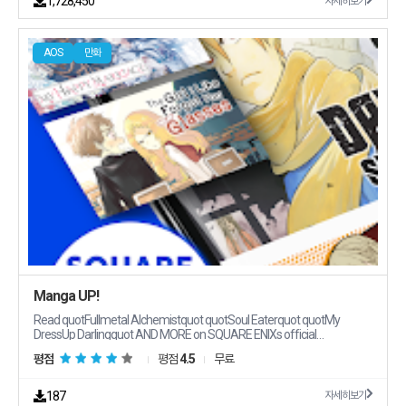
1,728,450
자세히보기
selalu ada satu yang akan mengesankan dan menyentuh hatimu
Aktivitas menarik Keuntungan tugas harian bonus koin emas
melakukan misi koin emas diberikan secara gratis selama Anda
AOS
만화
datang untuk membaca setiap hari web http//wwwwebreadappcom
Kebijakan Privasi
http//wwwwebreadappcom/index/index/privacyhtml Perjanjian
Layanan https//webreadappcom/wereadservicehtml
Manga UP!
Read quotFullmetal Alchemistquot quotSoul Eaterquot quotMy
DressUp Darlingquot AND MORE on SQUARE ENIXs official
quotManga UPquot app OVER 100 SERIES virtually FREE to read using
평점
평점
4.5
무료
daily bonus items Heres a small taste of our diverse lineup Fullmetal
Alchemist Soul Eater PandoraHearts ToiletBound Hanakokun My
Dressup Darling I Lost My Adventurer39s License but It39s Fine
187
자세히보기