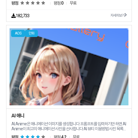
평점
평점
0
무료
182,733
자세히보기
AOS
만화
AI 애니
AI Anime은 애니메이션 이미지를 생성합니다 프롬프트를 입력하기만 하면 AI
Anime이 최고의 애니메이션 사진을 선사합니다 AI 뷰티 이용방법 사진 목록에
서 스타일을 선택하세요 프롬프트 공간에 요구사항을 입력하세요 quot생성
평점
평점
4.2
무료