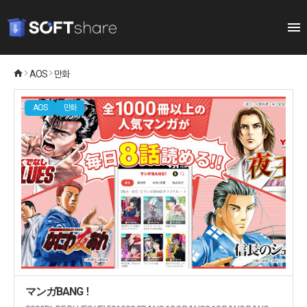
AOS
만화
AOS
만화
マンガBANG！