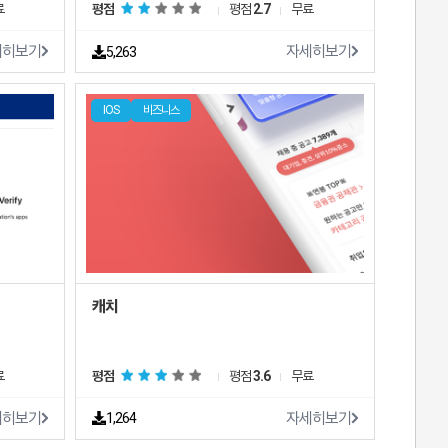
료
평점
평점
2.7
무료
세히보기
자세히보기
5,263
IOS
비즈니스
캐치
료
평점
평점
3.6
무료
세히보기
자세히보기
1,264