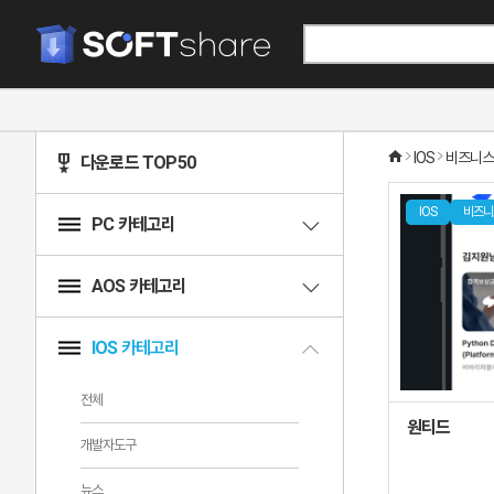
IOS
비즈니스
다운로드 TOP50
IOS
비즈니
PC 카테고리
AOS 카테고리
IOS 카테고리
전체
원티드
개발자도구
뉴스