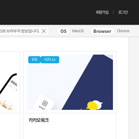
회원가입
로그인
MacOS
Chrome
IOS
비즈니스
카카오워크