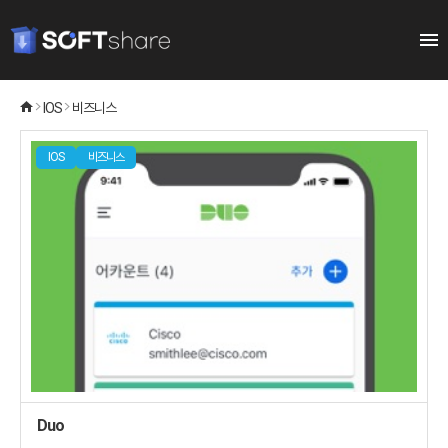
IOS
비즈니스
IOS
비즈니스
Duo