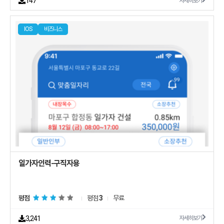
147
자세히보기
IOS
비즈니스
평점
평점
3
무료
3,241
자세히보기