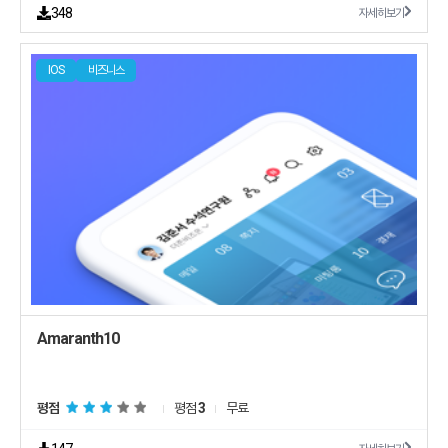
348
자세히보기
IOS
비즈니스
Amaranth10
평점
평점
3
무료