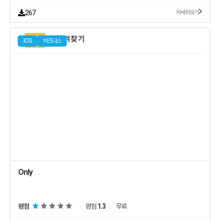
267
자세히보기
IOS
비즈니스
Only
평점
평점
1.3
무료