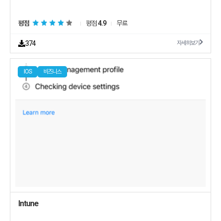
평점
평점
4.9
무료
374
자세히보기
IOS
비즈니스
Intune