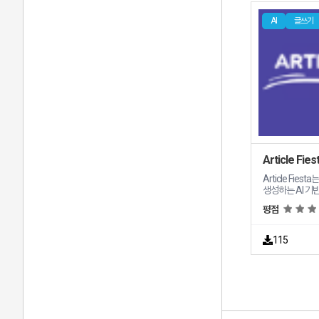
를 쉽게 변환할 
AI
글쓰기
Article Fies
Article Fi
생성하는 AI 기반 플랫폼입
링크 로열티 프리
평점
제공합니다 Article Fiesta의 주요 기능 및 특징은 다음
과 같습니다 SEO 최적화 콘텐츠 제작 AI는 검색에 최적
화된 고품질 기사를 제작합니
115
를 초안 예약 또
합니다 내부 링크 사이트의 다른 중요한 콘텐츠에 자동
으로 링크하여 SEO를 
루프와 반복이 
소프
소프