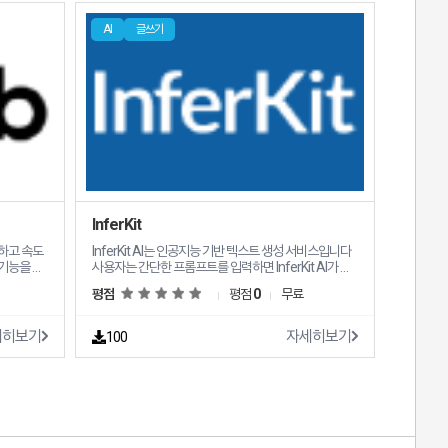
 있습니다
련 기능을 제공합니다 단편 소설 생성 빠르고 매력적인
이야기를 위한 단편 소설 생성기를 제공합니다 아이디어
AI
글쓰기
하도록 하
영감 창작 과정을 빠르게 시작할 수 있는 스토리 아이디
쉽게 이해
어 생성기를 제공합니다
뛰어난 매우
위해 Mul
니다
InferKit
하고 속도
InferKit AI는 인공지능 기반 텍스트 생성 서비스입니다
사용자는 간단한 프롬프트를 입력하면 InferKit AI가 다
 텍스트로
양한 형식의 텍스트를 자동으로 생성합니다
InferKit AI는 다음과 같은기능을 제공합니다 텍스트 생
평점
평점
0
무료
성 InferKit AI는 다양한 형식의 텍스트를 자동으로 생성
술을 사용
합니다 코드 생성 InferKit AI는 간단한 설명을 기반으로
 하이라이
코드를 자동으로 생성합니다 번역 InferKit AI는 여러 언
세히보기
자세히보기
100
화하여 시
어 쌍을 지원하며 정확하고 자연스러운 번역 결과를 제
sub 팀이
공합니다 개발자를 위한 강력한 API InferKit은 AI 텍스
을 제공합니
트 생성을 애플리케이션에 통합하려는 개발자를 위한 포
션 이모티
괄적인 API를 제공합니다 이 API는 개발자 친화적으로
설계되어 유연성과 통합 용이성을 제공합니다