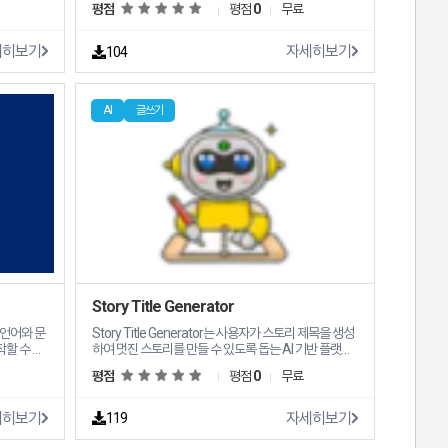
평점
평점
0
무료
 최적화 콘
세히보기
자세히보기
104
AI
글쓰기
Story Title Generator
Story Title Generator는 사용자가 스토리 제목을 생성
작할 수 있
하여 멋진 스토리를 만들 수 있도록 돕는 AI 기반 플랫폼
입니다 Story Title Generator의 주요 기능 및 특징은
평점
평점
0
무료
해야 하는
다음과 같습니다 Creative Story Crafting 영감과 구조
으로 전달하
를 제공하여 멋진 스토리를 만드는 데 도움을 줍니다 혁
신적인 타이틀 생성 관심을 불러일으킬 수 있는 독특하
세히보기
자세히보기
119
고 매력적인 스토리 타이틀을 생성합니다 다양한 스토리
 요구 사항
도구 다양한 스토리텔링 요구에 맞는 다양한 스토리 관