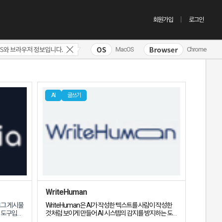
회원가입
로그인
MacOS
Chrome
AI
글쓰기
WriteHuman
로그 게시물
WriteHuman은
AI가 작성한 텍스트를 사람이 작성한
성 도구입니
것처럼 보이게 만들어 AI 시스템의 감지를 방지하는 도
한 콘텐츠를
구입니다