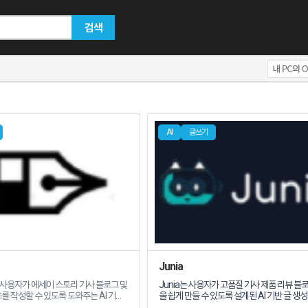
검색
AI
글쓰기
Junia
 사용자가 에세이 스토리 기사 블로그 및
Junia는
사용자가 고품질 기사 제품 리뷰 블
를 작성할 수 있도록 도와주는 AI 기반
을 쉽게 만들 수 있도록 설계된 AI 기반 글 생
 기능 및 특징
다
Junia는 생성된 콘텐츠를 변형하여 동일