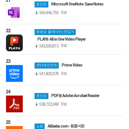
21
Microsoft OneNote: Save Notes
생산성
무료
560,446,750
22
동영상 플레이어/편집기
PLAYit-All in One Video Player
무료
543,500,813
23
Prime Video
엔터테인먼트
무료
541,820,978
24
PDF용 Adobe Acrobat Reader
생산성
무료
538,722,048
25
Alibaba.com - B2B 시장
쇼핑