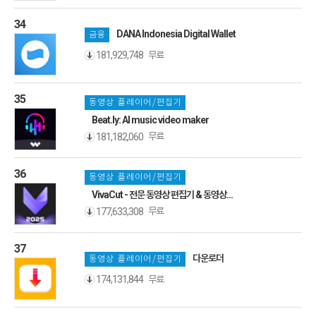
34
DANA Indonesia Digital Wallet
금융
무료
181,929,748
35
동영상 플레이어/편집기
Beat.ly: AI music video maker
무료
181,182,060
36
동영상 플레이어/편집기
VivaCut - 전문 동영상 편집기 & 동영상
편집앱
무료
177,633,308
37
다운로더
동영상 플레이어/편집기
무료
174,131,844