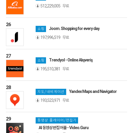
무료
512,229,005
26
Joom. Shopping for every day
쇼핑
무료
197,996,519
27
Trendyol - Online Alışveriş
쇼핑
무료
195,510,381
28
Yandex Maps and Navigator
지도/내비게이션
무료
193,523,971
29
동영상 플레이어/편집기
AI 동영상 편집 어플 - Video.Guru