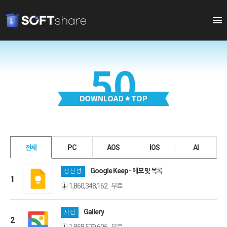
전체
PC
AOS
IOS
AI
Google Keep - 메모 및 목록
생산성
1
무료
1,860,348,162
Gallery
사진
2
무료