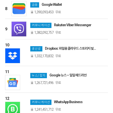
Google Wallet
금융
8
무료
1,390,093,453
Rakuten Viber Messenger
커뮤니케이션
9
무료
1,382,092,757
10
Dropbox: 파일용 클라우드 스토리지 및
생산성
드라이브
무료
1,332,170,832
11
Google 뉴스 – 일일 헤드라인
뉴스/잡지
무료
1,267,721,496
12
WhatsApp Business
커뮤니케이션
무료
1,241,451,712