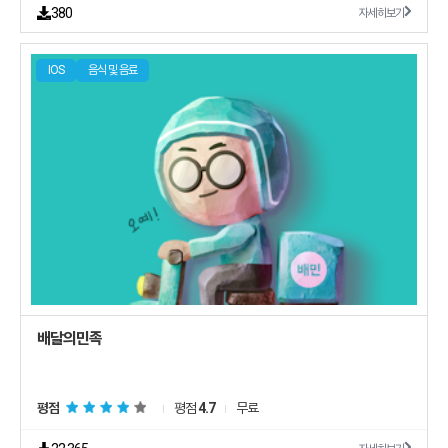
380
자세히보기
IOS
음식 및 음료
평점
평점
4.7
무료