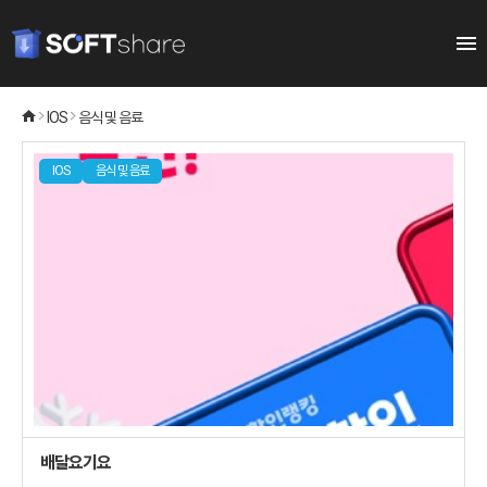
IOS
음식 및 음료
IOS
음식 및 음료
배달요기요