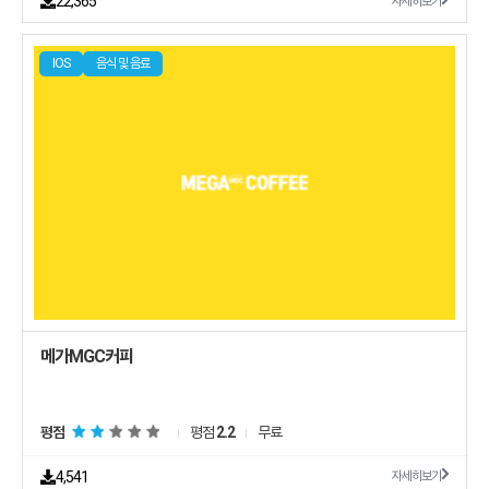
22,365
자세히보기
IOS
음식 및 음료
평점
평점
2.2
무료
4,541
자세히보기