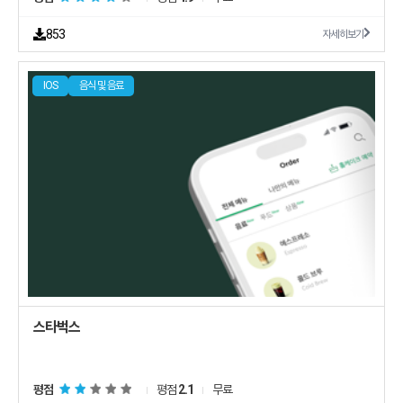
853
자세히보기
IOS
음식 및 음료
평점
평점
2.1
무료