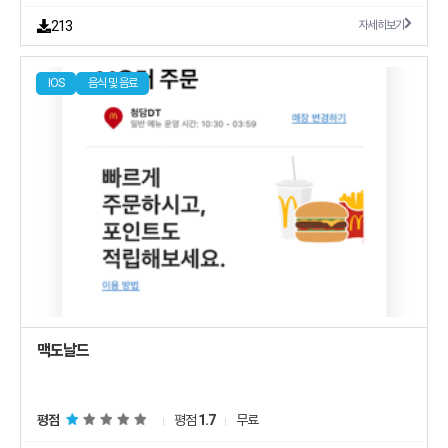
213
자세히보기
IOS
음식 및 음료
평점
평점
1.7
무료