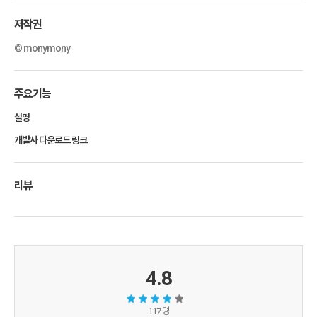
저작권
© monymony
주요기능
설명
개발사 다운로드 링크
리뷰
4.8
117 명