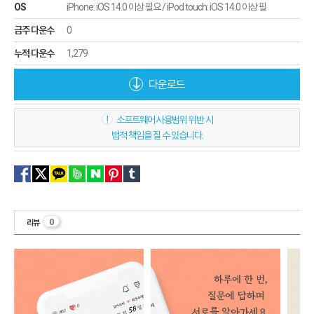
OS
iPhone: iOS 14.0 이상 필요 / iPod touch: iOS 14.0 이상 필
금주 다운수
0
누적 다운수
1,279
다운로드
!
소프트웨어 사용범위 위반 시
법적 책임을 질 수 있습니다.
0
리뷰