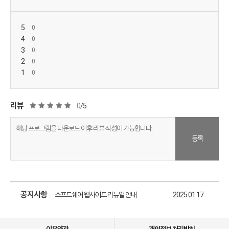
5
4
3
2
1
리뷰
0
/5
등록
소프트쉐어 신규 소프트웨어 추가 안내
2025.01.17
소프트쉐어 서비스 이용 가이드 업데이트 안내
2025.01.17
공지사항
소프트쉐어 웹사이트 리뉴얼 안내
2025.01.17
소프트쉐어 신규 소프트웨어 추가 안내
2025.01.17
이용약관
개인정보 처리방침