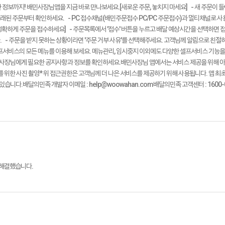
보까지! 배민사장님앱을 지금 바로 만나보세요.[새로운 주문, 놓치지 마세요] - 새 주문이 
오래된 주문부터 확인하세요. - PC 접수채널(배민주문접수 PC/PC 주문접수)과 멀티채널로 
하게 주문을 접수하세요] - 주문목록에서 '접수' 버튼을 누르고 배달 예상시간을 선택하면 접수
. - 주문을 받지 못하는 상황이라면 '주문 거부 사유'를 선택해주세요. 고객님께 알림으로 친절
비스의 모든 메뉴를 이용해 보세요. 메뉴관리, 임시중지 이외에도 다양한 셀프서비스 기능을 
서 사장님에게 필요한 공지사항과 정보를 확인하세요.배민사장님 앱에서는 서비스 제공을 위해 
리를 위한 사진 촬영* 위 접근권한은 고객님께 더 나은 서비스를 제공하기 위해 사용됩니다. 앱 최초
다.배달의민족 개발자 이메일 : help@woowahan.com배달의민족 고객센터 : 1600-09
 해결했습니다.