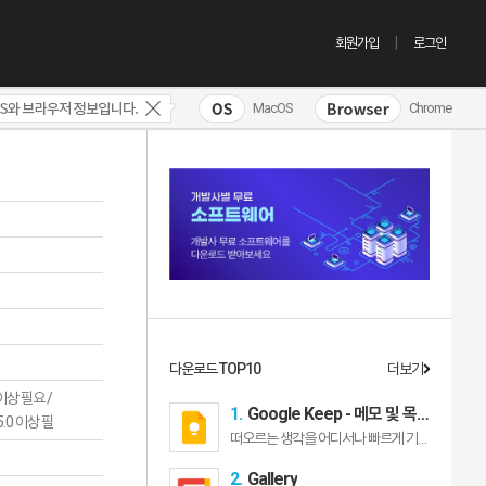
회원가입
로그인
MacOS
Chrome
다운로드 TOP10
더보기
0 이상 필요 /
1.
Google Keep - 메모 및 목
15.0 이상 필
록
떠오르는 생각을 어디서나 빠르게 기록하고 필요한 장소 필요한 순간에 알림을 받으세요 언제 어디서나 음성 메모를 만들고 자동으로 스크립트를 작성하세요 포스터 영수증 또는 문서의 사진을 찍고 손쉽게 정리하거나 나중에 검색하여 찾아보세요 Google Keep을 사용하면 간편하게 생각을 기록하거나 목록을 작성하고 친구 및 가족과 공유할 수 있습니다 떠오르는 생각을 기록해 보세요 Google Keep에 메모 목록 사진을 추가하세요 시간이 없으신가요 음성 메모를 녹음하면 나중에 찾을 수 있도록 Keep에서 스크립트를 작성합니다 휴대전화 및 태블릿의 위젯을 활용하세요 Wear OS 기기에 카드와 정보 표시를 추가해 떠오르는 생각을 빠르게 기록하세요 친구 및 가족과 아이디어를 공유하세요 다른 사람들과 Keep 메모를 공유하고 실시간으로 함께 작업하면서 깜짝 파티를 간편하게 계획해 보세요 필요한 항목을 빠르게 찾으세요 메모에 색상과 라벨을 지정하여 간편하게 정리하고 일상에서 손쉽게 활용하세요 저장해 둔 내용이 필요할 때 간단한 검색으로 찾을 수도 있습니다 위젯을 사용해 휴대전화나 태블릿 홈 화면에 메모를 고정시키세요 Wear OS 기기에서는 카드를 사용해 메모 바로가기를 추가할 수 있습니다 언제나 손이 닿는 곳에 보관하세요 Keep은 휴대전화 태블릿 컴퓨터 Wear OS 기기에서 작동합니다 Keep에 추가한 내용은 모든 기기에 동기화되므로 기록한 생각을 언제든지 확인할 수 있습니다 필요한 순간에 필요한 메모를 확인하세요 몇 가지 식료품을 잊지 않고 사야 하나요 마트 근처에 도착하면 사야 할 물품 목록이 자동으로 표시되도록 위치 기반 알림을 설정하세요 어디서나 사용하세요 웹http//keepgooglecom에서 Google Keep을 사용해 보고 Chrome 웹 스토어http//gco/keepinchrome에서 찾아보세요 선택 접근권한 안내 연락처 연락처와 메모를 공유하는 데 사용됩니다 마이크 메모에 오디오를 첨부하는 데 사용됩니다 위치 위치 기반 알림을 설정하고 제출하는 데 사용됩니다 파일 및 미디어 메모에 저장공간으로부터 첨부를 추가하는 데 사용됩니다 알림 리마인더 및 새로 공유된 메모에 대한 알림을 보내는 데 사용됩니다 선택적 접근권한의 허용에는 동의하지 않아도 서비스의 이용이 가능합니다
2.
Gallery