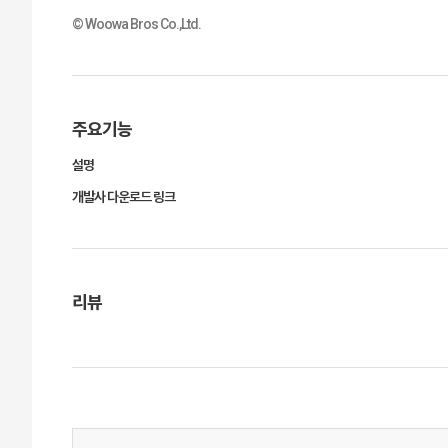
© Woowa Bros Co.,Ltd.
주요기능
설명
개발사 다운로드 링크
리뷰