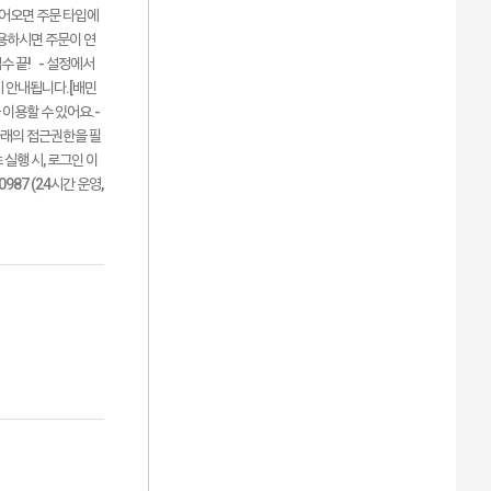
들어오면 주문 타입에
사용하시면 주문이 연
 끝! - 설정에서
히 안내됩니다.[배민
이용할 수 있어요.-
아래의 접근권한을 필
 실행 시, 로그인 이
87 (24시간 운영,