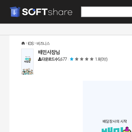
IOS
비즈니스
다운로드수
5,677
1.8
(0명)