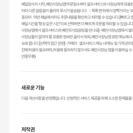
배달장사의 시작, 배민사장님앱!주문접수부터 셀프서비스와 사장님에게 유용한 정
따라 다른 알림음이 울리며 푸시가 발송됩니다. - 목록 맨 위에서 깜빡거리는 
동되어 어떤 채널에서라도 주문내용을 확인하고 처리할 수 있습니다.[빠르고 정확
배달시간을 '항상 같은 시간'으로 선택하면 더 빠르게 주문을 처리할 수 있습니다
사장님앱에서 셀프서비스와 배민외식업광장을 만나요]- 배민사장님앱에서 셀프서
사장님들이 알아야 할 유용한 정보만 골라서 쏙쏙, 배민사장님앱 광장 메뉴에
요로 합니다.[선택적 접근 권한]- 카메라 : 셀프서비스 메뉴 내 메뉴 및 가게 관
전에 허용이 필요하며, 허용에 동의하지 않으셔도 배민사장님 앱을 이용하실 수 있습니
연중무휴)
새로운 기능
다음 개선사항을 반영했습니다. 안정적인 서비스 제공을 위해 소소한 문제들을
저작권