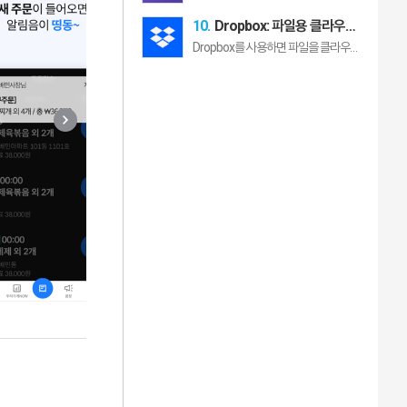
10.
Dropbox: 파일용 클라우드
스토리지 및 드라이브
Dropbox를 사용하면 파일을 클라우드에 업로드하거나 전송하고 누구에게든 공유할 수 있습니다 문서 사진 동영상 등의 파일을 클라우드 스토리지에 백업하고 동기화해두고 장소에 구애 받지 않고 어느 장치에서나 자유롭게 이용하세요 크고 작은 용량의 파일을 친구 가족 동료에게 손쉽게 공유해줄 수 있는 고급 공유 기능도 있습니다 기능 카메라 롤에 있는 사진과 동영상을 백그라운드에서 클라우드 사진 스토리지에 자동으로 업로드하고 쉽게 공유할 수 있습니다 계정에 있는 모든 파일을 오프라인 상태에서도 이용하고 175여 가지의 파일 형식을 별도의 소프트웨어 없이 미리 볼 수 있습니다 링크를 공유하는 방식으로 대용량 파일을 누구에게나 간편하게 보낼 수 있습니다 받는 사람은 Dropbox 계정이 없어도 괜찮습니다 모바일 장치에서 문서 영수증 ID 사진 등을 스캔한 다음 고화질 PDF로 변환해 어디서든 열어보거나 전송할 수 있습니다 PC나 Mac에 있는 폴더를 Dropbox에 동기화하는 컴퓨터 백업 기능 파일을 이전 버전으로 복구하거나 삭제된 파일을 복원하는 변경내용 기록 및 파일 복구 기능이 있습니다 지금 Dropbox Plus 무료 평가판에 가입하세요 연결된 모든 장치에 있는 파일을 전부 저장할 수 있을 정도로 넉넉한 2TB2000GB 용량을 제공합니다 Plus 요금제에 몇 가지 새로운 기능도 추가되었습니다 모든 장치에서 비밀번호를 보관하고 동기화하는 Dropbox Passwords 가장 민감한 파일을 안전하게 보호하고 체계적으로 정리해주는 Dropbox Vault 기능이 있습니다 또한 Dropbox 되돌리기를 사용하면 모든 파일과 폴더 또는 계정 전체를 최대 30일 전으로 롤백할 수 있습니다 기존 Plus 고객은 Dropbox Professional로 업그레이드할 수 있습니다 용량이 3TB3000GB라서 업무 프로젝트와 개인 사진 등 모든 자료를 보관하기에 충분합니다 사용자와 클라이언트가 Dropbox에서 나가지 않고도 대부분의 파일 형식에 댓글을 달 수 있습니다 또한 워터마크를 찍어서 업무 파일을 보호하고 공유 링크 제어 기능을 추가하고 최대 180일 전으로 계정을 되돌릴 수 있습니다 결제를 완료하기 전에 해당 요금제의 요금이 표시됩니다 이 요금은 Google Play 계정에 청구되며 요금제와 해당 국가에 따라 달라집니다 인앱 구매를 통해 구매한 Dropbox 가입은 해당 요금제에 따라 월 단위 또는 연 단위로 갱신됩니다 자동 갱신을 원하지 않을 경우 가입이 갱신되기 24시간 전까지 해제해야 합니다 자동 갱신은 Google Play 계정 설정에서 언제든지 해제할 수 있습니다 Dropbox는 보안 면에서 Fortune 500대 기업들이 민감한 데이터를 믿고 맡기는 대표적인 클라우드 솔루션입니다 전 세계 1400만여 명이 Dropbox의 유료 서비스를 사용하고 있습니다 어디에서 어떤 작업을 하든 Dropbox가 보안을 보장하며 개인정보를 보호해줄 것임을 알기 때문입니다 Android iPhone Mac PC 등 모든 장치에서 파일을 체계적으로 정리 보관 전송 공유하는 올인원 솔루션 Dropbox를 선택하세요 여러분과 함께 하고 싶습니다 지금 Dropbox 커뮤니티에 가입하세요 https//wwwdropboxforumcom 서비스 약관 https//wwwdropboxcom/terms 개인정보처리방침 https//wwwdropboxcom/privacy