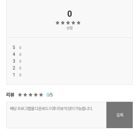
0
0 명
5
4
3
2
1
리뷰
0
/5
등록
소프트쉐어 신규 소프트웨어 추가 안내
2025.01.17