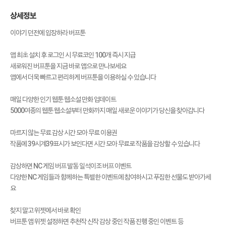
상세정보
이야기 던전에 입장하라 버프툰
앱 최초 설치 후 로그인 시 무료코인 100개 즉시 지급
새로워진 버프툰을 지금 바로 앱으로 만나보세요
앱에서 더욱 빠르고 편리하게 버프툰을 이용하실 수 있습니다
매일 다양한 인기 웹툰 웹소설 만화 업데이트
5000여종의 웹툰 웹소설부터 만화까지 매일 새로운 이야기가 당신을 찾아갑니다
마르지 않는 무료 감상 시간 모아 무료 이용권
작품에 39시계39표시가 보인다면 시간 모아 무료로 작품을 감상할 수 있습니다
감상하면 NC 게임 버프 발동 일석이조 버프 이벤트
다양한 NC 게임들과 함께하는 특별한 이벤트에 참여하시고 푸짐한 선물도 받아가세
요
찾지 말고 위젯에서 바로 확인
버프툰 앱 위젯 설정하면 추천작 신작 감상 중인 작품 진행 중인 이벤트 등