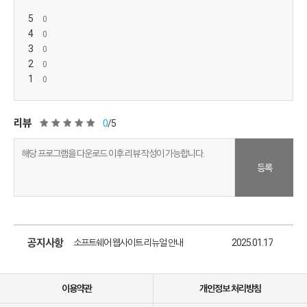
5
4
3
2
1
리뷰
0
/5
등록
소프트쉐어 신규 소프트웨어 추가 안내
2025.01.17
소프트쉐어 서비스 이용 가이드 업데이트 안내
2025.01.17
공지사항
소프트쉐어 웹사이트 리뉴얼 안내
2025.01.17
소프트쉐어 신규 소프트웨어 추가 안내
2025.01.17
이용약관
개인정보 처리방침