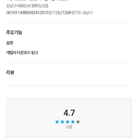
강남구 테헤란로 509 삼성동
06169 1448504244 2013경기성남1268 경기도 성남시
주요기능
설명
개발사 다운로드 링크
리뷰
4.7
0 명