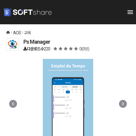
AOS
교육
Ps Manager
다운로드수
220
0
(0명)