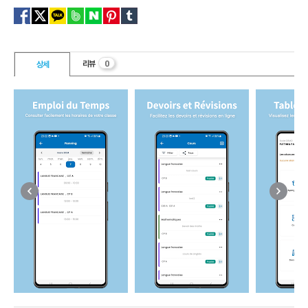
0
리뷰
상세