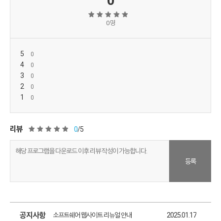
0
0 명
5
4
3
2
1
리뷰
0
/5
등록
소프트쉐어 신규 소프트웨어 추가 안내
2025.01.17
소프트쉐어 서비스 이용 가이드 업데이트 안내
2025.01.17
공지사항
소프트쉐어 웹사이트 리뉴얼 안내
2025.01.17